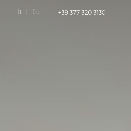
It
|
En
+39 377 320 3130