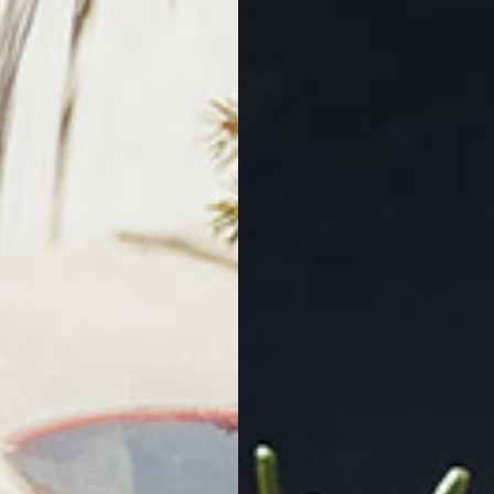
Sommer & Winte
Events
Gutscheine
Reservierung